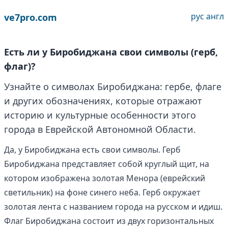
рус
англ
ve7pro.com
Есть ли у Биробиджана свои символы (герб,
флаг)?
Узнайте о символах Биробиджана: гербе, флаге
и других обозначениях, которые отражают
историю и культурные особенности этого
города в Еврейской Автономной Области.
Да, у Биробиджана есть свои символы. Герб
Биробиджана представляет собой круглый щит, на
котором изображена золотая Менора (еврейский
светильник) на фоне синего неба. Герб окружает
золотая лента с названием города на русском и идиш.
Флаг Биробиджана состоит из двух горизонтальных