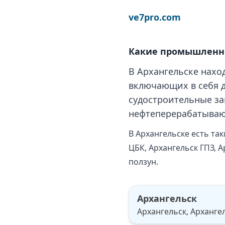
ve7pro.com
Какие промышленны
В Архангельске нах
включающих в себя 
судостроительные за
нефтеперерабатываю
В Архангельске есть та
ЦБК, Архангельск ГПЗ, 
ползун.
Архангельск
Архангельск, Архангел