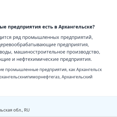
е предприятия есть в Архангельске?
одится ряд промышленных предприятий,
деревообрабатывающие предприятия,
воды, машиностроительное производство,
щие и нефтехимические предприятия.
кие промышленные предприятия, как Архангельск
Архангельскнипиморнефтегаз, Архангельский
ьская обл., RU