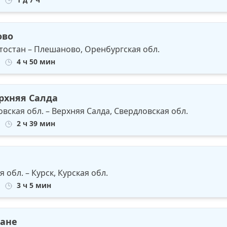
ово
остан – Плешаново, Оренбургская обл.
4 ч 50 мин
ерхняя Салда
вская обл. – Верхняя Салда, Свердловская обл.
2 ч 39 мин
обл. – Курск, Курская обл.
3 ч 5 мин
дане