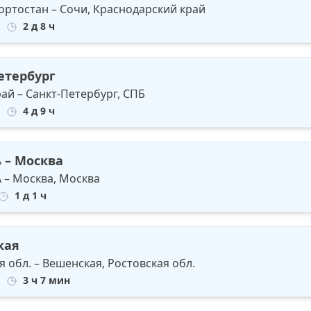
ортостан – Сочи, Краснодарский край
2 д 8 ч
етербург
рай – Санкт-Петербург, СПБ
4 д 9 ч
 – Москва
A – Москва, Москва
1 д 1 ч
кая
 обл. – Вешенская, Ростовская обл.
3 ч 7 мин