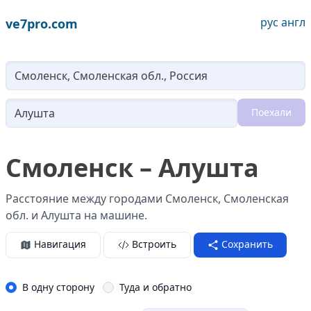
рус
англ
ve7pro.com
Lo
Поехали
Loading...
Смоленск – Алушта
Расстояние между городами Смоленск, Смоленская
обл. и Алушта на машине.
Навигация
Встроить
Сохранить
В одну сторону
Туда и обратно