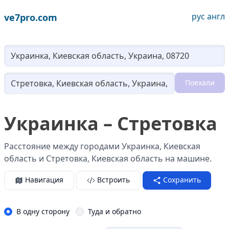
рус
англ
ve7pro.com
Lo
Поехали
Loading...
Украинка – Стретовка
Расстояние между городами Украинка, Киевская
область и Стретовка, Киевская область на машине.
Навигация
Встроить
Сохранить
В одну сторону
Туда и обратно