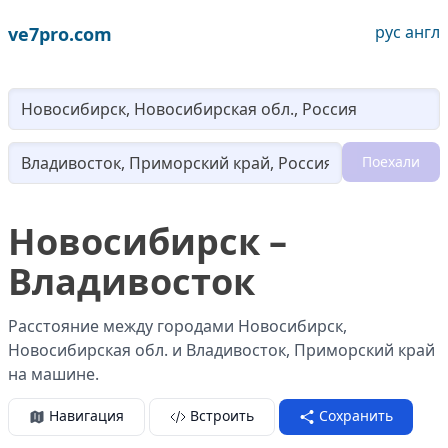
рус
англ
ve7pro.com
Lo
Поехали
Loading...
Новосибирск –
Владивосток
Расстояние между городами Новосибирск,
Новосибирская обл. и Владивосток, Приморский край
на машине.
Навигация
Встроить
Сохранить