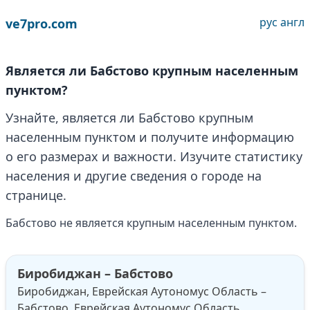
рус
англ
ve7pro.com
Является ли Бабстово крупным населенным
пунктом?
Узнайте, является ли Бабстово крупным
населенным пунктом и получите информацию
о его размерах и важности. Изучите статистику
населения и другие сведения о городе на
странице.
Бабстово не является крупным населенным пунктом.
Биробиджан – Бабстово
Биробиджан, Еврейская Аутономус Область –
Бабстово, Еврейская Аутономус Область