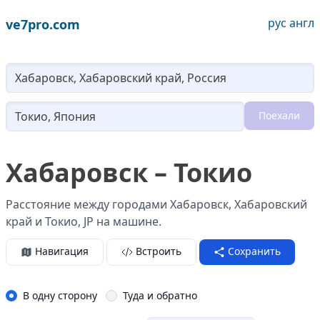
рус
англ
ve7pro.com
Lo
Поехали
Loading...
Хабаровск – Токио
Расстояние между городами Хабаровск, Хабаровский
край и Токио, JP на машине.
Навигация
Встроить
Сохранить
В одну сторону
Туда и обратно