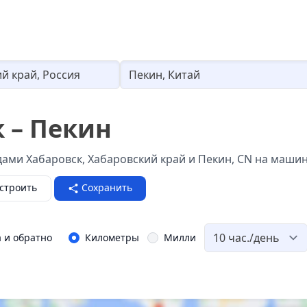
Loading...
 – Пекин
ами Хабаровск, Хабаровский край и Пекин, CN на машин
строить
Сохранить
а и обратно
Километры
Милли