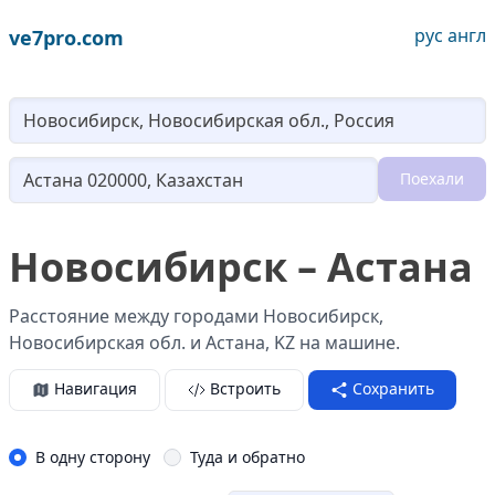
рус
англ
ve7pro.com
Lo
Поехали
Loading...
Новосибирск – Астана
Расстояние между городами Новосибирск,
Новосибирская обл. и Астана, KZ на машине.
Навигация
Встроить
Сохранить
В одну сторону
Туда и обратно