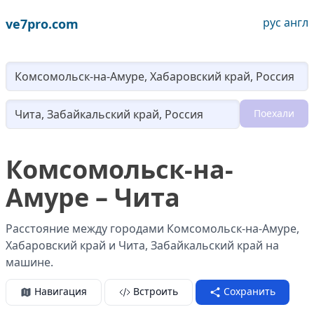
рус
англ
ve7pro.com
Lo
Поехали
Loading...
Комсомольск-на-
Амуре – Чита
Расстояние между городами Комсомольск-на-Амуре,
Хабаровский край и Чита, Забайкальский край на
машине.
Навигация
Встроить
Сохранить