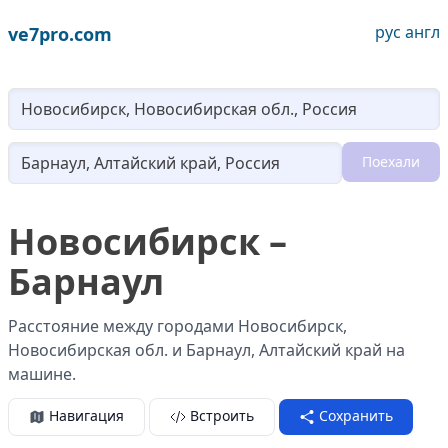
рус
англ
ve7pro.com
Lo
Поехали
Loading...
Новосибирск –
Барнаул
Расстояние между городами Новосибирск,
Новосибирская обл. и Барнаул, Алтайский край на
машине.
Навигация
Встроить
Сохранить