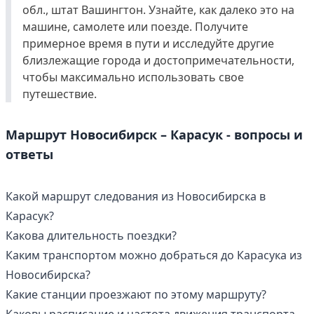
обл., штат Вашингтон. Узнайте, как далеко это на
машине, самолете или поезде. Получите
примерное время в пути и исследуйте другие
близлежащие города и достопримечательности,
чтобы максимально использовать свое
путешествие.
Маршрут Новосибирск – Карасук - вопросы и
ответы
Какой маршрут следования из Новосибирска в
Карасук?
Какова длительность поездки?
Каким транспортом можно добраться до Карасука из
Новосибирска?
Какие станции проезжают по этому маршруту?