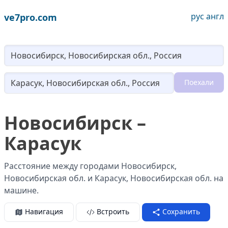
рус
англ
ve7pro.com
Lo
Поехали
Loading...
Новосибирск –
Карасук
Расстояние между городами Новосибирск,
Новосибирская обл. и Карасук, Новосибирская обл. на
машине.
Навигация
Встроить
Сохранить