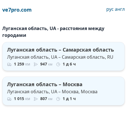
рус
англ
ve7pro.com
Луганская область, UA - расстояния между
городами
Луганская область – Самарская область
Луганская область, UA – Самарская область, RU
1 259
км
947
1 д 6 ч
км
Луганская область – Москва
Луганская область, UA – Москва, Москва
1 015
км
807
1 д 1 ч
км