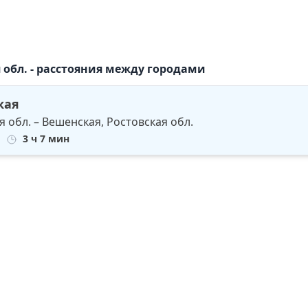
 обл. - расстояния между городами
кая
 обл. – Вешенская, Ростовская обл.
3 ч 7 мин