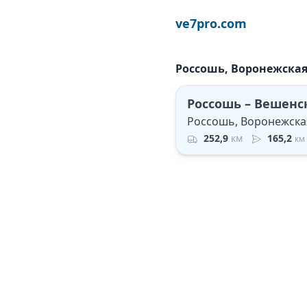
ve7pro.com
Россошь, Воронежская
Россошь – Вешенс
Россошь, Воронежская
252,9
км
165,2
км