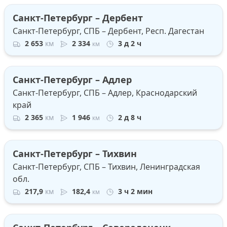
Санкт-Петербург – Дербент
Санкт-Петербург, СПБ – Дербент, Респ. Дагестан
2 653
км
2 334
3 д 2 ч
км
Санкт-Петербург – Адлер
Санкт-Петербург, СПБ – Адлер, Краснодарский
край
2 365
км
1 946
2 д 8 ч
км
Санкт-Петербург – Тихвин
Санкт-Петербург, СПБ – Тихвин, Ленинградская
обл.
217,9
км
182,4
3 ч 2 мин
км