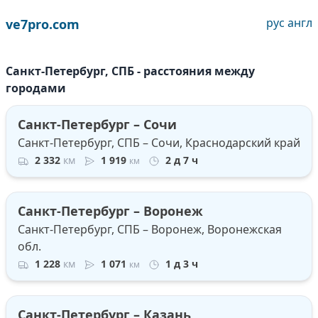
рус
англ
ve7pro.com
Санкт-Петербург, СПБ - расстояния между
городами
Санкт-Петербург – Сочи
Санкт-Петербург, СПБ – Сочи, Краснодарский край
2 332
км
1 919
2 д 7 ч
км
Санкт-Петербург – Воронеж
Санкт-Петербург, СПБ – Воронеж, Воронежская
обл.
1 228
км
1 071
1 д 3 ч
км
Санкт-Петербург – Казань