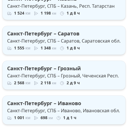
Санкт-Петербург, СПБ – Казань, Респ. Татарстан
1 524
км
1 198
1 д 8 ч
км
Санкт-Петербург – Саратов
Санкт-Петербург, СПБ – Саратов, Саратовская обл.
1 555
км
1 348
1 д 8 ч
км
Санкт-Петербург – Грозный
Санкт-Петербург, СПБ – Грозный, Чеченская Респ.
2 568
км
2 118
2 д 9 ч
км
Санкт-Петербург – Иваново
Санкт-Петербург, СПБ – Иваново, Ивановская обл.
1 001
км
698
1 д 1 ч
км