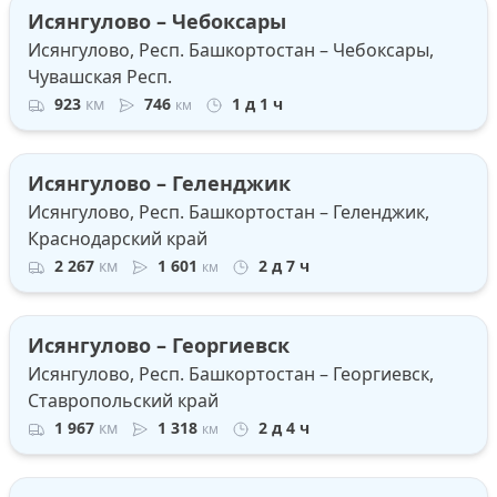
Исянгулово – Чебоксары
Исянгулово, Респ. Башкортостан – Чебоксары,
Чувашская Респ.
923
км
746
1 д 1 ч
км
Исянгулово – Геленджик
Исянгулово, Респ. Башкортостан – Геленджик,
Краснодарский край
2 267
км
1 601
2 д 7 ч
км
Исянгулово – Георгиевск
Исянгулово, Респ. Башкортостан – Георгиевск,
Ставропольский край
1 967
км
1 318
2 д 4 ч
км