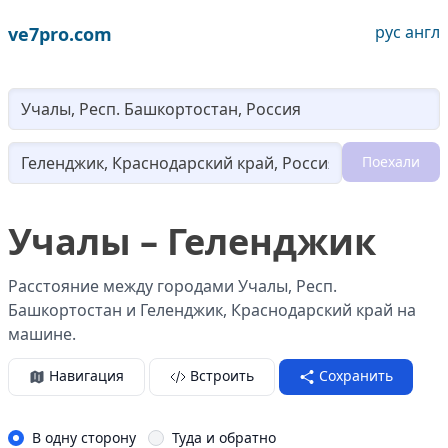
рус
англ
ve7pro.com
Lo
Поехали
Loading...
Учалы – Геленджик
Расстояние между городами Учалы, Респ.
Башкортостан и Геленджик, Краснодарский край на
машине.
Навигация
Встроить
Сохранить
В одну сторону
Туда и обратно