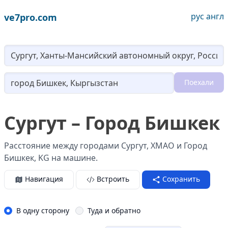
рус
англ
ve7pro.com
Lo
Поехали
Loading...
Сургут – Город Бишкек
Расстояние между городами Сургут, ХМАО и Город
Бишкек, KG на машине.
Навигация
Встроить
Сохранить
В одну сторону
Туда и обратно