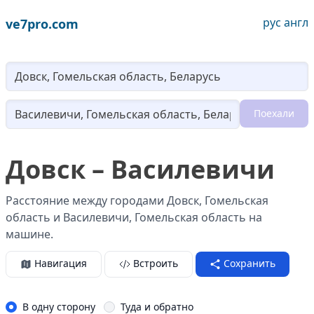
рус
англ
ve7pro.com
Lo
Поехали
Loading...
Довск – Василевичи
Расстояние между городами Довск, Гомельская
область и Василевичи, Гомельская область на
машине.
Навигация
Встроить
Сохранить
В одну сторону
Туда и обратно