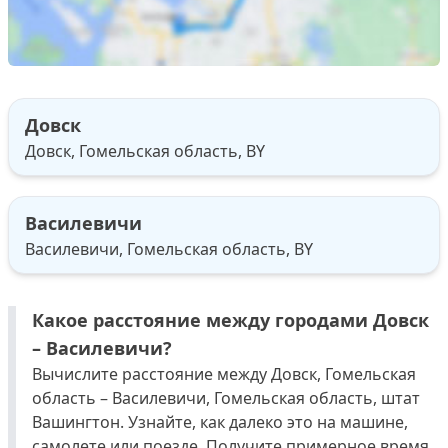
Довск
Довск, Гомельская область, BY
Василевичи
Василевичи, Гомельская область, BY
Какое расстояние между городами Довск
– Василевичи?
Вычислите расстояние между Довск, Гомельская
область – Василевичи, Гомельская область, штат
Вашингтон. Узнайте, как далеко это на машине,
самолете или поезде. Получите примерное время