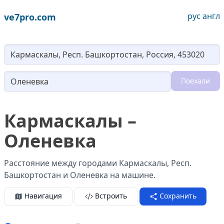
рус
англ
ve7pro.com
Lo
Поехали
Loading...
Кармаскалы –
Оленевка
Расстояние между городами Кармаскалы, Респ.
Башкортостан и Оленевка на машине.
Навигация
Встроить
Сохранить