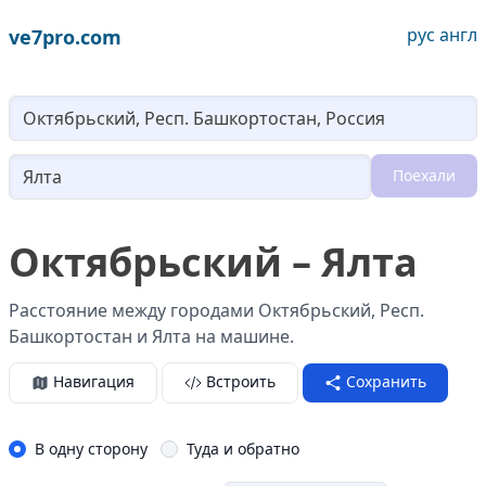
рус
англ
ve7pro.com
Lo
Поехали
Loading...
Октябрьский – Ялта
Расстояние между городами Октябрьский, Респ.
Башкортостан и Ялта на машине.
Навигация
Встроить
Сохранить
В одну сторону
Туда и обратно