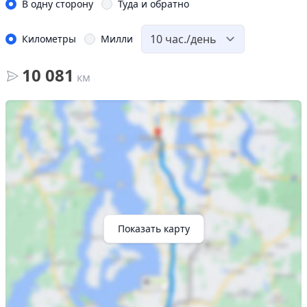
В одну сторону
Туда и обратно
Километры
Милли
10 081
км
Показать карту