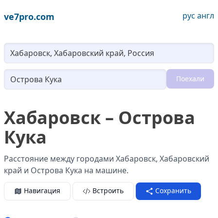
рус
англ
ve7pro.com
Lo
Поехали
Loading...
Хабаровск – Острова
Кука
Расстояние между городами Хабаровск, Хабаровский
край и Острова Кука на машине.
Навигация
Встроить
Сохранить