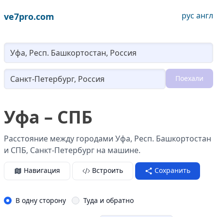
рус
англ
ve7pro.com
Lo
Поехали
Loading...
Уфа – СПБ
Расстояние между городами Уфа, Респ. Башкортостан
и СПБ, Санкт-Петербург на машине.
Навигация
Встроить
Сохранить
В одну сторону
Туда и обратно