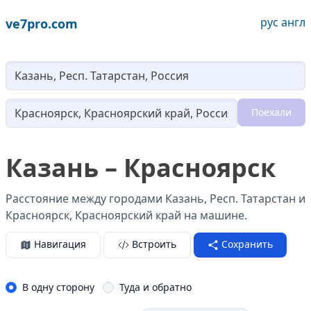
рус
англ
ve7pro.com
Lo
Поехали
Loading...
Казань – Красноярск
Расстояние между городами Казань, Респ. Татарстан и
Красноярск, Красноярский край на машине.
Навигация
Встроить
Сохранить
В одну сторону
Туда и обратно