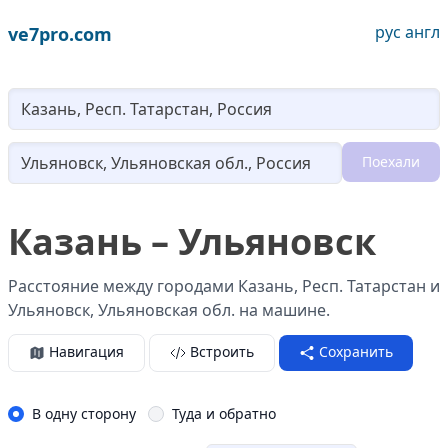
рус
англ
ve7pro.com
Lo
Поехали
Loading...
Казань – Ульяновск
Расстояние между городами Казань, Респ. Татарстан и
Ульяновск, Ульяновская обл. на машине.
Навигация
Встроить
Сохранить
В одну сторону
Туда и обратно