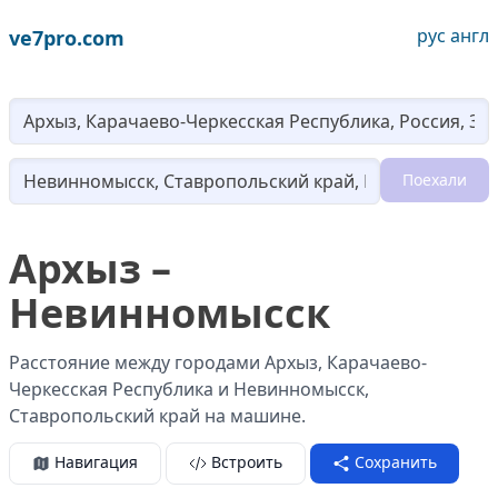
рус
англ
ve7pro.com
Lo
Поехали
Loading...
Архыз –
Невинномысск
Расстояние между городами Архыз, Карачаево-
Черкесская Республика и Невинномысск,
Ставропольский край на машине.
Навигация
Встроить
Сохранить