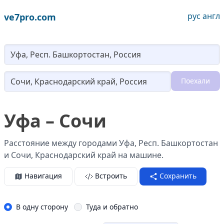
рус
англ
ve7pro.com
Lo
Поехали
Loading...
Уфа – Сочи
Расстояние между городами Уфа, Респ. Башкортостан
и Сочи, Краснодарский край на машине.
Навигация
Встроить
Сохранить
В одну сторону
Туда и обратно