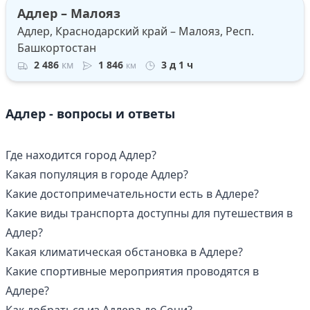
Адлер – Малояз
Адлер, Краснодарский край – Малояз, Респ.
Башкортостан
2 486
км
1 846
3 д 1 ч
км
Адлер - вопросы и ответы
Где находится город Адлер?
Какая популяция в городе Адлер?
Какие достопримечательности есть в Адлере?
Какие виды транспорта доступны для путешествия в
Адлер?
Какая климатическая обстановка в Адлере?
Какие спортивные мероприятия проводятся в
Адлере?