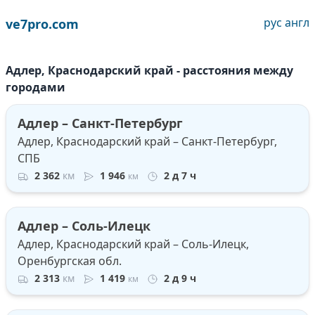
рус
англ
ve7pro.com
Адлер, Краснодарский край - расстояния между
городами
Адлер – Санкт-Петербург
Адлер, Краснодарский край – Санкт-Петербург,
СПБ
2 362
км
1 946
2 д 7 ч
км
Адлер – Соль-Илецк
Адлер, Краснодарский край – Соль-Илецк,
Оренбургская обл.
2 313
км
1 419
2 д 9 ч
км