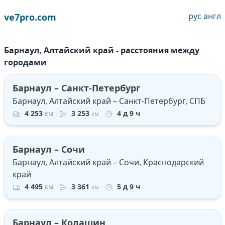
рус
англ
ve7pro.com
Барнаул, Алтайский край - расстояния между
городами
Барнаул – Санкт-Петербург
Барнаул, Алтайский край – Санкт-Петербург, СПБ
4 253
км
3 253
4 д 9 ч
км
Барнаул – Сочи
Барнаул, Алтайский край – Сочи, Краснодарский
край
4 495
км
3 361
5 д 9 ч
км
Барнаул – Колашин