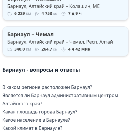
Барнаул, Алтайский край – Колашин, ME
6 229
км
4 753
7 д 9 ч
км
Барнаул – Чемал
Барнаул, Алтайский край – Чемал, Респ. Алтай
340,0
км
264,7
4 ч 42 мин
км
Барнаул - вопросы и ответы
В каком регионе расположен Барнаул?
Является ли Барнаул административным центром
Алтайского края?
Какая площадь города Барнаул?
Какое население в Барнауле?
Какой климат в Барнауле?