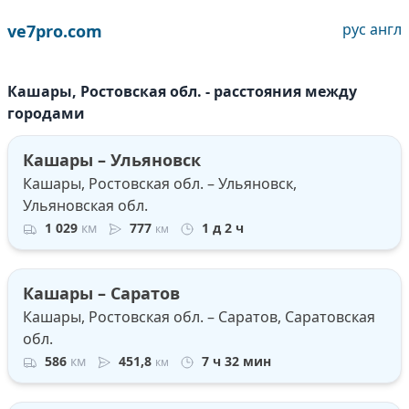
рус
англ
ve7pro.com
Кашары, Ростовская обл. - расстояния между
городами
Кашары – Ульяновск
Кашары, Ростовская обл. – Ульяновск,
Ульяновская обл.
1 029
км
777
1 д 2 ч
км
Кашары – Саратов
Кашары, Ростовская обл. – Саратов, Саратовская
обл.
586
км
451,8
7 ч 32 мин
км