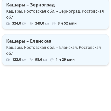
Кашары – Зерноград
Кашары, Ростовская обл. – Зерноград, Ростовская
обл.
324,0
км
249,0
3 ч 52 мин
км
Кашары – Еланская
Кашары, Ростовская обл. – Еланская, Ростовская
обл.
122,0
км
98,6
1 ч 29 мин
км