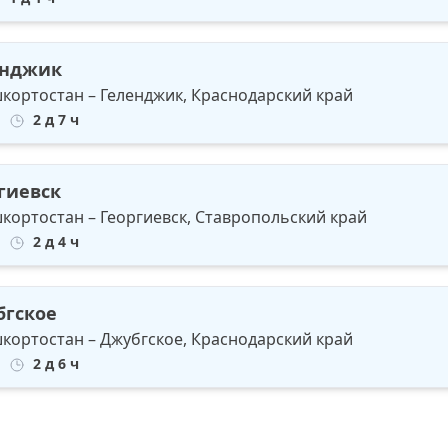
енджик
шкортостан – Геленджик, Краснодарский край
2 д 7 ч
гиевск
шкортостан – Георгиевск, Ставропольский край
2 д 4 ч
бгское
шкортостан – Джубгское, Краснодарский край
2 д 6 ч