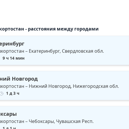
шкортостан - расстояния между городами
теринбург
шкортостан – Екатеринбург, Свердловская обл.
9 ч 14 мин
ний Новгород
шкортостан – Нижний Новгород, Нижегородская обл.
1 д 3 ч
оксары
шкортостан – Чебоксары, Чувашская Респ.
1 д 1 ч