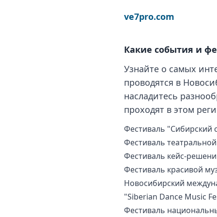
ve7pro.com
Какие события и фе
Узнайте о самых инт
проводятся в Новоси
насладитесь разноо
проходят в этом реги
Фестиваль "Сибирский 
Фестиваль театральной
Фестиваль кейс-решений 
Фестиваль красивой му
Новосибирский междун
"Siberian Dance Music Fes
Фестиваль национальны