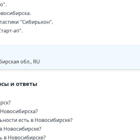
о".
овосибирска.
тастики "Сибирькон".
тарт-ап".
ирская обл., RU
осы и ответы
рск?
 Новосибирска?
ьности есть в Новосибирске?
в Новосибирске?
ь в Новосибирске?